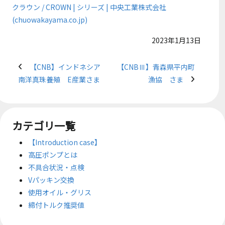
クラウン / CROWN | シリーズ | 中央工業株式会社
(chuowakayama.co.jp)
2023年1月13日
【CNB】インドネシア
【CNBⅢ】青森県平内町
南洋真珠養殖 E産業さま
漁協 さま
カテゴリ一覧
【Introduction case】
高圧ポンプとは
不具合状況・点検
Vパッキン交換
使用オイル・グリス
締付トルク推奨値