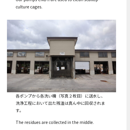
culture cages.
各ポンプから各洗い機（写真２枚目）に送水し、
洗浄工程において出た残渣は真ん中に回収されま
す。
The residues are collected in the middle.