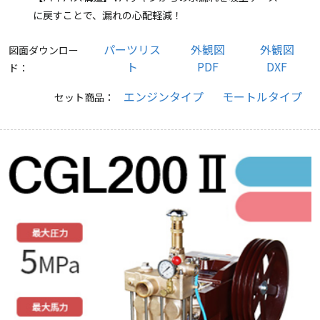
に戻すことで、漏れの心配軽減！
パーツリス
外観図
外観図
図面ダウンロー
ト
PDF
DXF
ド：
エンジンタイプ
モートルタイプ
セット商品：