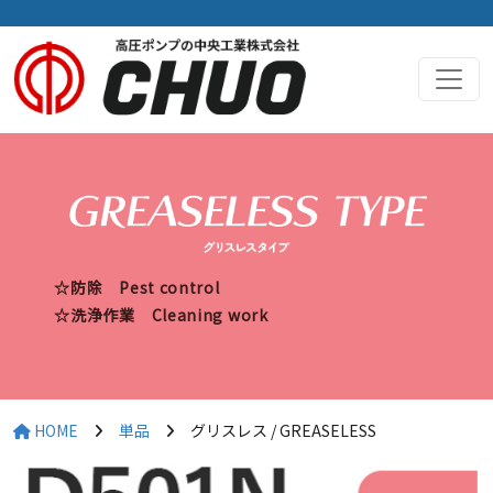
☆防除 Pest control
☆洗浄作業 Cleaning work
HOME
単品
グリスレス / GREASELESS