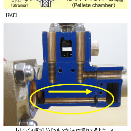
【PAT】
【バイパス構造】Vパッキンからの水漏れを吸上ケース