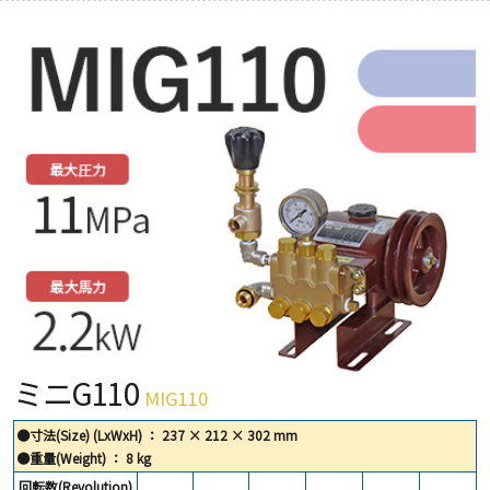
ミニG110
MIG110
●寸法(Size) (LxWxH) ： 237 × 212 × 302 mm
●重量(Weight) ： 8 kg
回転数(Revolution)