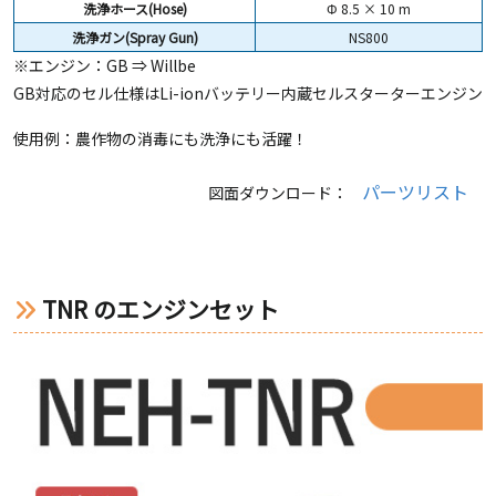
洗浄ホース(Hose)
Φ 8.5 × 10 m
洗浄ガン(Spray Gun)
NS800
※エンジン：GB ⇒ Willbe
GB対応のセル仕様はLi-ionバッテリー内蔵セルスターターエンジン
使用例：農作物の消毒にも洗浄にも活躍！
パーツリスト
図面ダウンロード：
TNR のエンジンセット