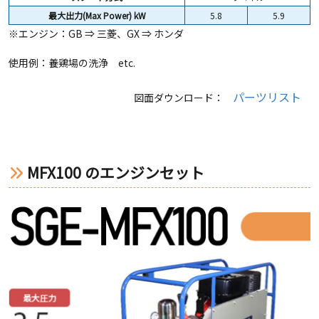
最大出力(Max Power) kW
5.8
5.9
※エンジン：GB ⇒ 三菱、GX ⇒ ホンダ
使用例：養鶏場の洗浄 etc.
パーツリスト
図面ダウンロード：
MFX100 のエンジンセット