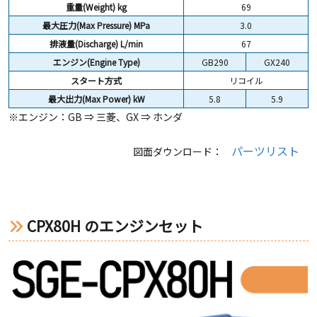
重量(Weight)
kg
69
最大圧力(Max Pressure) MPa
3.0
排液量(Discharge) L/min
67
エンジン(Engine Type)
GB290
GX240
スタート方式
リコイル
最大出力(Max Power) kW
5.8
5.9
※エンジン：GB ⇒ 三菱、GX ⇒ ホンダ
パーツリスト
図面ダウンロード：
CPX80H のエンジンセット