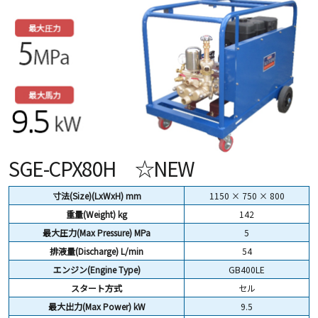
SGE-CPX80H ☆NEW
寸法(Size)(LxWxH) mm
1150 × 750 × 800
重量(Weight) kg
142
最大圧力(Max Pressure) MPa
5
排液量(Discharge) L/min
54
エンジン(Engine Type)
GB400LE
スタート方式
セル
最大出力(Max Power) kW
9.5