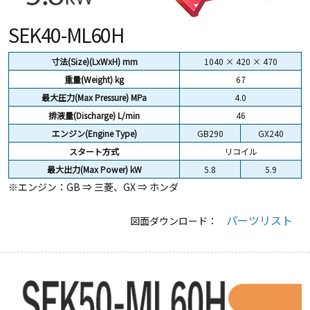
SEK40-ML60H
寸法(Size)(LxWxH) mm
1040 × 420 × 470
重量(Weight)
kg
67
最大圧力(Max Pressure) MPa
4.0
排液量(Discharge) L/min
46
エンジン(Engine Type)
GB290
GX240
スタート方式
リコイル
最大出力(Max Power) kW
5.8
5.9
※エンジン：GB ⇒ 三菱、GX ⇒ ホンダ
パーツリスト
図面ダウンロード：