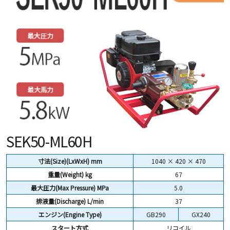
SEK50-ML60H
寸法(Size)(LxWxH) mm
1040 × 420 × 470
重量(Weight) kg
67
最大圧力(Max Pressure) MPa
5.0
排液量(Discharge) L/min
37
エンジン(Engine Type)
GB290
GX240
スタート方式
リコイル