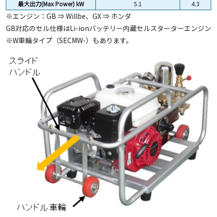
最大出力(Max Power) kW
5.1
4.3
※エンジン：GB ⇒ Willbe、GX ⇒ ホンダ
GB対応のセル仕様はLi-ionバッテリー内蔵セルスターターエンジン
※W車輪タイプ（SECMW-）もあります。