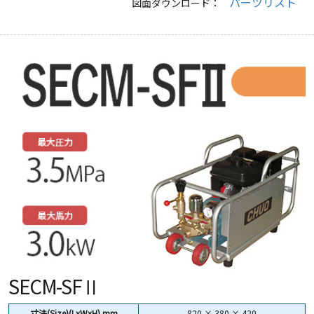
パーツリスト
図面ダウンロード：
SECM-SFⅡ
寸法(Size)(LxWxH) mm
820 × 380 × 420