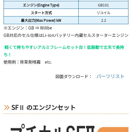
エンジン(Engine Type)
GB101
スタート方式
リコイル
最大出力(Max Power) kW
2.2
※エンジン：GB ⇒ Willbe
GB対応のセル仕様はLi-ionバッテリー内蔵セルスターターエンジン
軽くて持ちやすいアルミフレームセット台！低振動で丈夫で長持
ち！
使用例：除草剤噴霧 etc.
パーツリスト
図面ダウンロード：
SFⅡ のエンジンセット