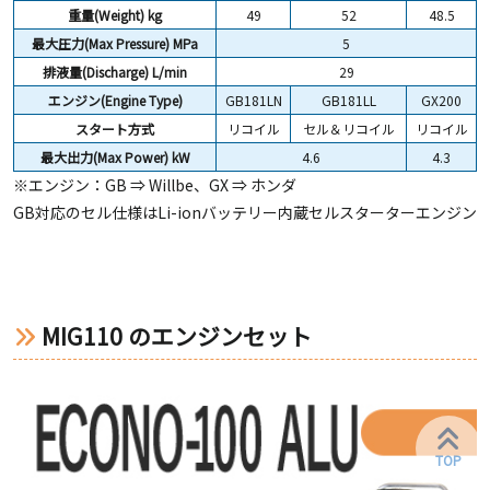
重量(Weight) kg
49
52
48.5
最大圧力(Max Pressure) MPa
5
排液量(Discharge) L/min
29
エンジン(Engine Type)
GB181LN
GB181LL
GX200
スタート方式
リコイル
セル＆リコイル
リコイル
最大出力(Max Power) kW
4.6
4.3
※エンジン：GB ⇒ Willbe、GX ⇒ ホンダ
GB対応のセル仕様はLi-ionバッテリー内蔵セルスターターエンジン
MIG110 のエンジンセット