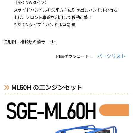
【SECMWタイプ】
スライドハンドルを矢印方向に引き出しハンドルを持ち
上げ、フロント車輪を利用して移動可能！
※SECMタイプ：ハンドル車輪 無
使用例：柑橘類の消毒 etc.
パーツリスト
図面ダウンロード：
ML60H のエンジンセット