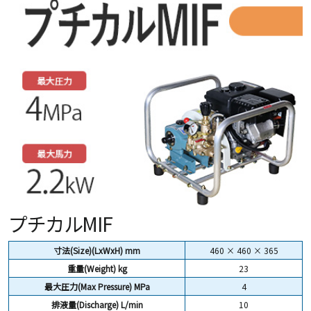
プチカルMIF
寸法(Size)(LxWxH) mm
460 × 460 × 365
重量(Weight)
kg
23
最大圧力(Max Pressure) MPa
4
排液量(Discharge) L/min
10