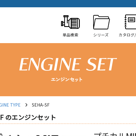
単品検索
シリーズ
カタログ
INE TYPE
SEHA-SF
IF のエンジンセット