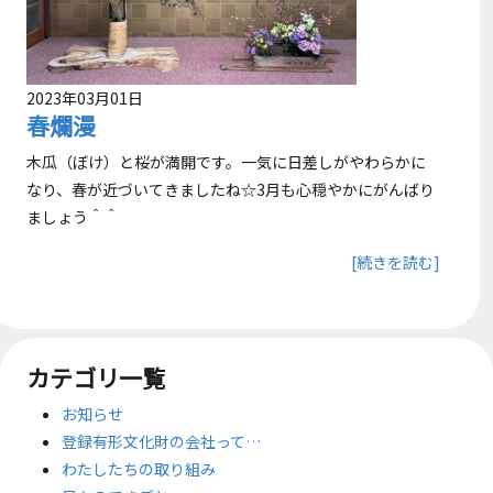
2023年03月01日
春爛漫
木瓜（ぼけ）と桜が満開です。一気に日差しがやわらかに
なり、春が近づいてきましたね☆3月も心穏やかにがんばり
ましょう＾＾
[続きを読む]
カテゴリ一覧
お知らせ
登録有形文化財の会社って…
わたしたちの取り組み