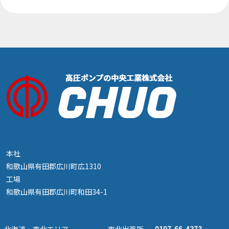
本社
和歌山県有田郡広川町広1310
工場
和歌山県有田郡広川町和田34-1
北海道・東北エリア
東北出張所
0197-66-4373