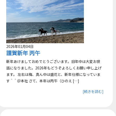
2026年01月04日
謹賀新年 丙午
新年あけましておめでとうございます。旧年中は大変お世
話になりました。2026年もどうぞよろしくお願い申し上げ
ます。 左右は梅、真ん中は盛花と、新年仕様になっていま
す＾＾＠本社 さて、本年は丙午（ひのえ […]
[続きを読む]