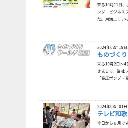
来る10月11日
ング ビジネスフ
た。東海エリアの
2024年08月19日
ものづくり
来る10月2日～
きまして、当社
「高圧ポンプ・高
2024年08月01日
テレビ和歌
今日から８月で