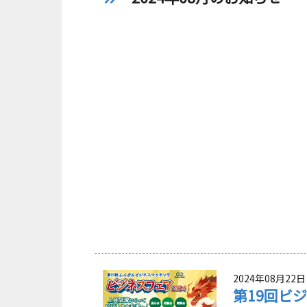
2024年08月22日
第19回ビ