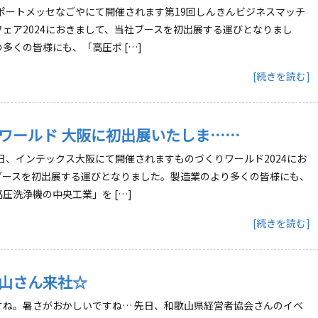
、ポートメッセなごやにて開催されます第19回しんきんビジネスマッチ
ェア2024におきまして、当社ブースを初出展する運びとなりまし
多くの皆様にも、「高圧ポ […]
[続きを読む]
ワールド 大阪に初出展いたしま……
4日、インテックス大阪にて開催されますものづくりワールド2024にお
ブースを初出展する運びとなりました。製造業のより多くの皆様にも、
圧洗浄機の中央工業」を […]
[続きを読む]
山さん来社☆
すね。暑さがおかしいですね… 先日、和歌山県経営者協会さんのイベ