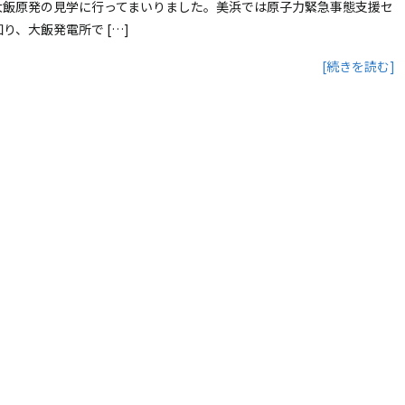
大飯原発の見学に行ってまいりました。美浜では原子力緊急事態支援セ
り、大飯発電所で […]
[続きを読む]