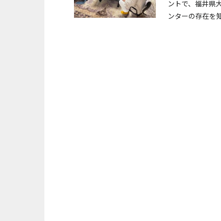
ントで、福井県
ンターの存在を知