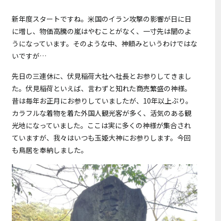
新年度スタートですね。米国のイラン攻撃の影響が日に日
に増し、物価高騰の嵐はやむことがなく、一寸先は闇のよ
うになっています。そのような中、神頼みというわけではな
いですが…
先日の三連休に、伏見稲荷大社へ社長とお参りしてきまし
た。伏見稲荷といえば、言わずと知れた商売繁盛の神様。
昔は毎年お正月にお参りしていましたが、10年以上ぶり。
カラフルな着物を着た外国人観光客が多く、活気のある観
光地になっていました。ここは実に多くの神様が集合され
ていますが、我々はいつも玉姫大神にお参りします。今回
も鳥居を奉納しました。