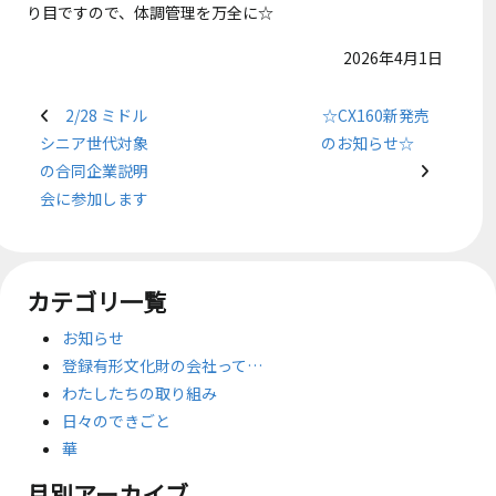
り目ですので、体調管理を万全に☆
2026年4月1日
2/28 ミドル
☆CX160新発売
シニア世代対象
のお知らせ☆
の合同企業説明
会に参加します
カテゴリ一覧
お知らせ
登録有形文化財の会社って…
わたしたちの取り組み
日々のできごと
華
月別アーカイブ