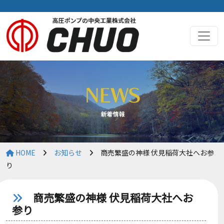
HOME
お知らせ
商売繁盛の神様 伏見稲荷大社へお参
り
商売繁盛の神様 伏見稲荷大社へお
参り