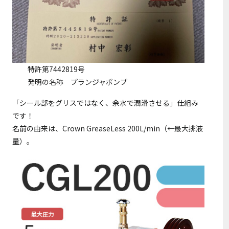
特許第7442819号
発明の名称 プランジャポンプ
「シール部をグリスではなく、余水で潤滑させる」仕組み
です！
名前の由来は、Crown GreaseLess 200L/min（←最大排液
量）。