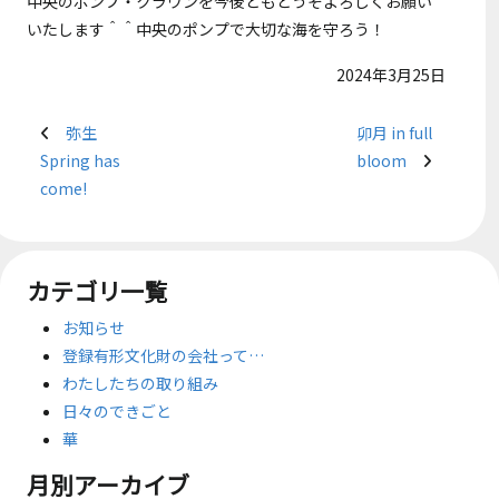
中央のポンプ・クラウンを今後ともどうぞよろしくお願い
いたします＾＾中央のポンプで大切な海を守ろう！
2024年3月25日
弥生
卯月 in full
Spring has
bloom
come!
カテゴリ一覧
お知らせ
登録有形文化財の会社って…
わたしたちの取り組み
日々のできごと
華
月別アーカイブ