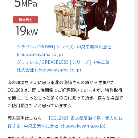
クラウン / CROWN | シリーズ | 中央工業株式会社
(chuowakayama.co.jp)
グリスレス / GREASELESS | シリーズ | 中央工業
株式会社 (chuowakayama.co.jp)
海の環境を大切に思う東北の漁師さんの声から生まれた
CGL200は、既に海関係でご好評頂いていますが、特許取得
を機に、もっともっと多くの方に知って頂き、様々な場面で
ご使用頂きたいと思っています☆
導入事例はこちら
【CGL200】青森県夏泊半島 個人のお
客さま | 中央工業株式会社 (chuowakayama.co.jp)