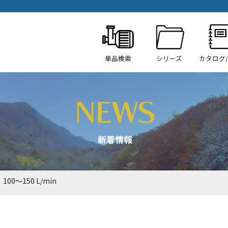
単品検索
シリーズ
カタログ
100～150 L/min