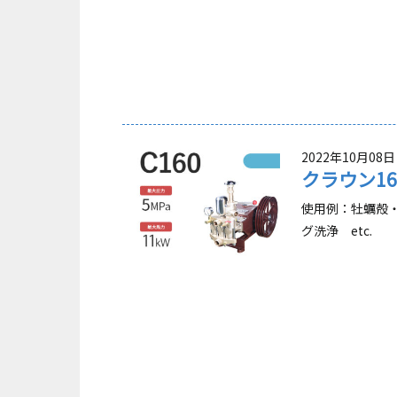
2022年10月08日
クラウン1
使用例：牡蠣殻
グ洗浄 etc.