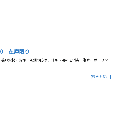
60 在庫限り
・養殖資材の洗浄、茶畑の防除、ゴルフ場の芝消毒・潅水、ボーリン
[続きを読む]