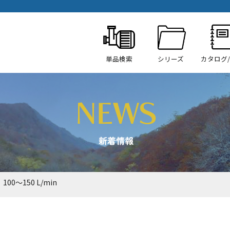
単品検索
シリーズ
カタログ
100～150 L/min