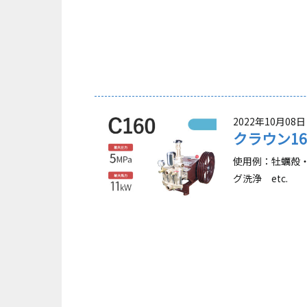
2022年10月08日
クラウン1
使用例：牡蠣殻
グ洗浄 etc.