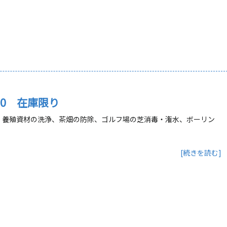
60 在庫限り
・養殖資材の洗浄、茶畑の防除、ゴルフ場の芝消毒・潅水、ボーリン
[続きを読む]