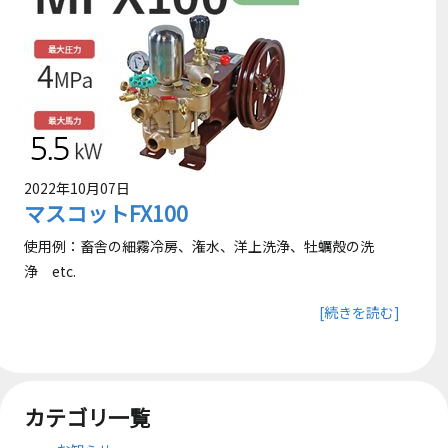
2022年10月07日
マスコットFX100
使用例：畜舎の細霧冷房、潅水、洋上洗浄、牡蠣殻の洗
浄 etc.
[続きを読む]
カテゴリ一覧