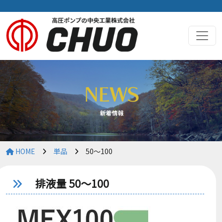
HOME
単品
50～100
排液量 50～100