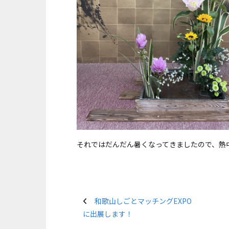
それではだんだん暑くなってきましたので、熱
和歌山しごとマッチングEXPO
に出展します！