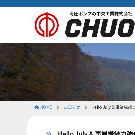
HOME
お知らせ
Hello July & 
Hello July & 事業継