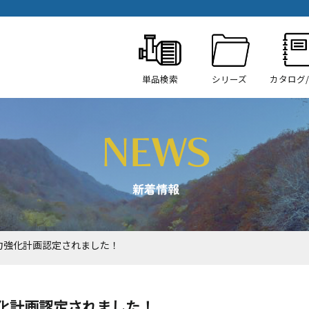
単品検索
シリーズ
カタログ
事業継続力強化計画認定されました！
続力強化計画認定されました！