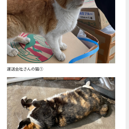
運送会社さんの猫①