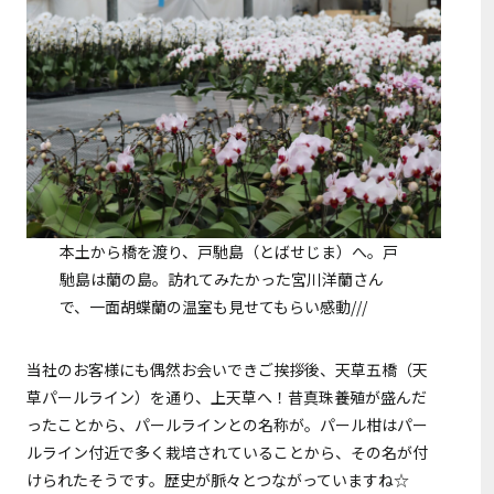
本土から橋を渡り、戸馳島（とばせじま）へ。戸
馳島は蘭の島。訪れてみたかった宮川洋蘭さん
で、一面胡蝶蘭の温室も見せてもらい感動///
当社のお客様にも偶然お会いできご挨拶後、天草五橋（天
草パールライン）を通り、上天草へ！昔真珠養殖が盛んだ
ったことから、パールラインとの名称が。パール柑はパー
ルライン付近で多く栽培されていることから、その名が付
けられたそうです。歴史が脈々とつながっていますね☆