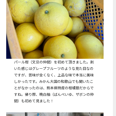
パール柑（文旦の仲間）を初めて頂きました。剥
いた感じはグレープフルーツのような見た目なの
ですが、苦味が全くなく、上品な味で本当に美味
しかったです。みかん大国の和歌山でも聞いたこ
とがなかったのは、熊本県特産の柑橘類だからで
すね。帰り際、晩白柚（ばんぺいゆ、ザボンの仲
間）も初めて見ました！