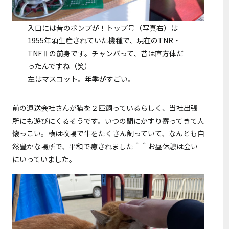
入口には昔のポンプが！トップ号（写真右）は
1955年頃生産されていた機種で、現在のTNR・
TNFⅡの前身です。チャンバって、昔は直方体だ
ったんですね（笑）
左はマスコット。年季がすごい。
前の運送会社さんが猫を２匹飼っているらしく、当社出張
所にも遊びにくるそうです。いつの間にかすり寄ってきて人
懐っこい。横は牧場で牛をたくさん飼っていて、なんとも自
然豊かな場所で、平和で癒されました＾＾お昼休憩は会い
にいっていました。