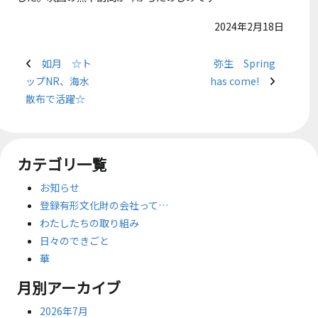
2024年2月18日
如月 ☆ト
弥生 Spring
ップNR、海水
has come!
散布で活躍☆
カテゴリ一覧
お知らせ
登録有形文化財の会社って…
わたしたちの取り組み
日々のできごと
華
月別アーカイブ
2026年7月