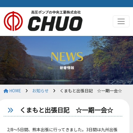
HOME
お知らせ
くまもと出張日記 ☆一期一会☆
くまもと出張日記 ☆一期一会☆
2/8～5日間、熊本出張に行ってきました。3日間は九州出張