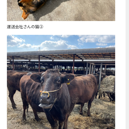
運送会社さんの猫②