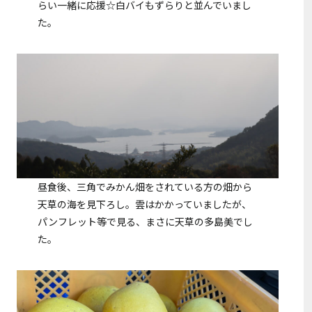
らい一緒に応援☆白バイもずらりと並んでいまし
た。
昼食後、三角でみかん畑をされている方の畑から
天草の海を見下ろし。雲はかかっていましたが、
パンフレット等で見る、まさに天草の多島美でし
た。