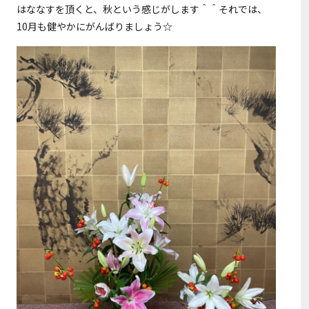
はななすを頂くと、秋という感じがします＾＾それでは、
10月も健やかにがんばりましょう☆