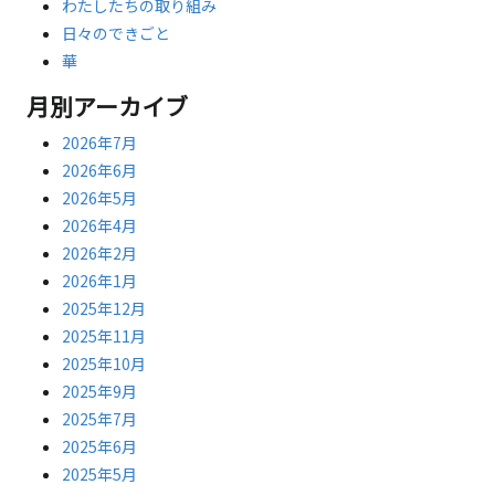
わたしたちの取り組み
日々のできごと
華
月別アーカイブ
2026年7月
2026年6月
2026年5月
2026年4月
2026年2月
2026年1月
2025年12月
2025年11月
2025年10月
2025年9月
2025年7月
2025年6月
2025年5月