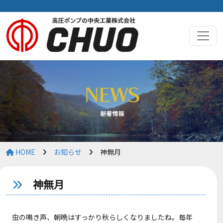
HOME
お知らせ
神無月
神無月
虫の鳴き声、朝晩はすっかり秋らしくなりましたね。毎年