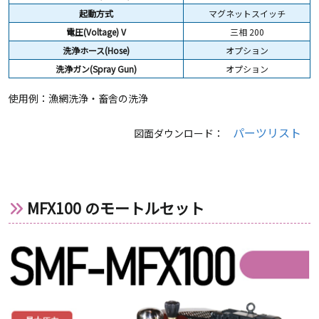
起動方式
マグネットスイッチ
電圧(Voltage) V
三相 200
洗浄ホース(Hose)
オプション
洗浄ガン(Spray Gun)
オプション
使用例：漁網洗浄・畜舎の洗浄
パーツリスト
図面ダウンロード：
MFX100 のモートルセット