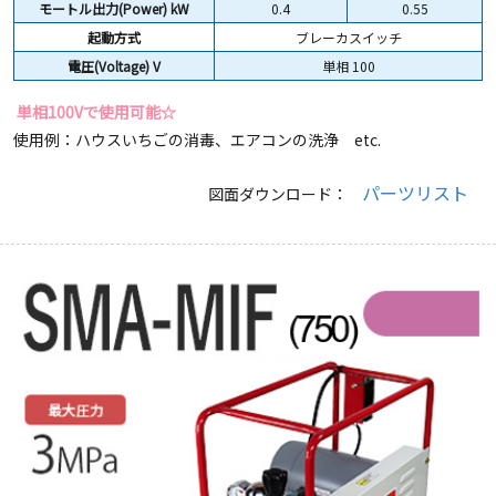
モートル出力(Power) kW
0.4
0.55
起動方式
ブレーカスイッチ
電圧(Voltage) V
単相 100
単相100Vで使用可能☆
使用例：ハウスいちごの消毒、エアコンの洗浄 etc.
パーツリスト
図面ダウンロード：