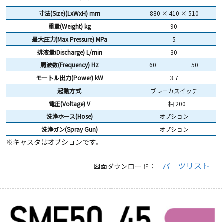
寸法(Size)(LxWxH) mm
880 × 410 × 510
重量(Weight)
kg
90
最大圧力(Max Pressure) MPa
5
排液量(Discharge) L/min
30
周波数(Frequency) Hz
60
50
モートル出力(Power) kW
3.7
起動方式
ブレーカスイッチ
電圧(Voltage) V
三相 200
洗浄ホース(Hose)
オプション
洗浄ガン(Spray Gun)
オプション
※キャスタはオプションです。
パーツリスト
図面ダウンロード：