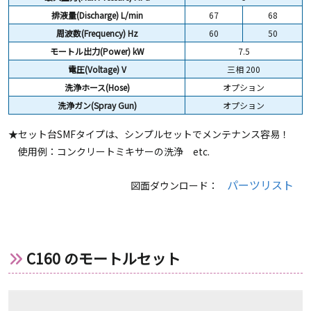
排液量(Discharge) L/min
67
68
周波数(Frequency) Hz
60
50
モートル出力(Power) kW
7.5
電圧(Voltage) V
三相 200
洗浄ホース(Hose)
オプション
洗浄ガン(Spray Gun)
オプション
★セット台SMFタイプは、シンプルセットでメンテナンス容易！
使用例：コンクリートミキサーの洗浄 etc.
パーツリスト
図面ダウンロード：
C160 のモートルセット