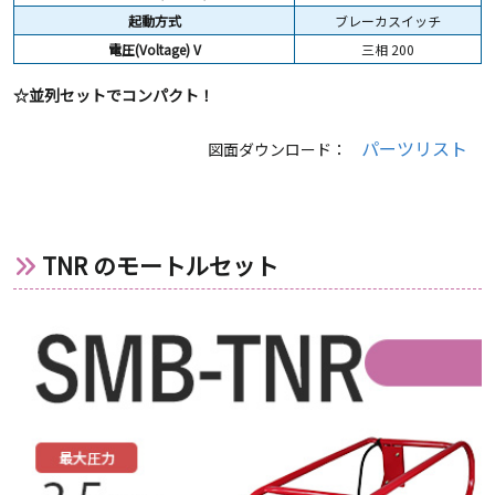
起動方式
ブレーカスイッチ
電圧(Voltage) V
三相 200
☆並列セットでコンパクト！
パーツリスト
図面ダウンロード：
TNR のモートルセット