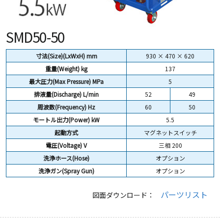
SMD50-50
寸法(Size)(LxWxH) mm
930 × 470 × 620
重量(Weight)
kg
137
最大圧力(Max Pressure) MPa
5
排液量(Discharge) L/min
52
49
周波数(Frequency) Hz
60
50
モートル出力(Power) kW
5.5
起動方式
マグネットスイッチ
電圧(Voltage) V
三相 200
洗浄ホース(Hose)
オプション
洗浄ガン(Spray Gun)
オプション
パーツリスト
図面ダウンロード：