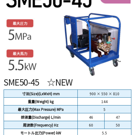
SME50-45 ☆NEW
寸法(Size)(LxWxH) mm
900 × 550 × 810
重量(Weight)
kg
144
最大圧力(Max Pressure) MPa
5
排液量(Discharge) L/min
46
47
周波数(Frequency) Hz
60
50
モートル出力(Power) kW
5.5