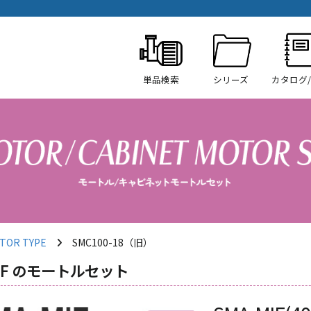
単品検索
シリーズ
カタログ
OR TYPE
SMC100-18（旧）
IF のモートルセット