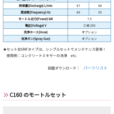
排液量(Discharge) L/min
67
68
周波数(Frequency) Hz
60
50
モートル出力(Power) kW
7.5
電圧(Voltage) V
三相 200
洗浄ホース(Hose)
オプション
洗浄ガン(Spray Gun)
オプション
★セット台SMFタイプは、シンプルセットでメンテナンス容易！
使用例：コンクリートミキサーの洗浄 etc.
パーツリスト
図面ダウンロード：
C160 のモートルセット