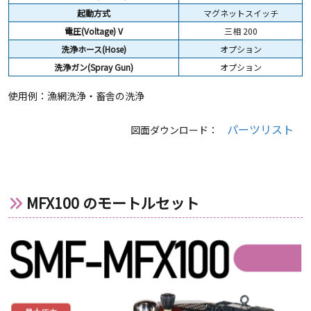
起動方式
マグネットスイッチ
電圧(Voltage) V
三相 200
洗浄ホース(Hose)
オプション
洗浄ガン(Spray Gun)
オプション
使用例：漁網洗浄・畜舎の洗浄
パーツリスト
図面ダウンロード：
MFX100 のモートルセット