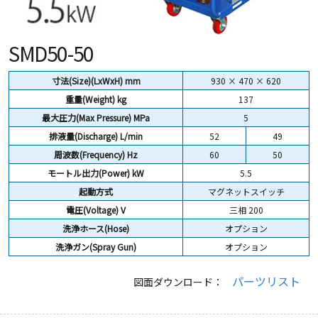
SMD50-50
寸法(Size)(LxWxH) mm
930 × 470 × 620
重量(Weight)
kg
137
最大圧力(Max Pressure) MPa
5
排液量(Discharge) L/min
52
49
周波数(Frequency) Hz
60
50
モートル出力(Power) kW
5.5
起動方式
マグネットスイッチ
電圧(Voltage) V
三相 200
洗浄ホース(Hose)
オプション
洗浄ガン(Spray Gun)
オプション
パーツリスト
図面ダウンロード：