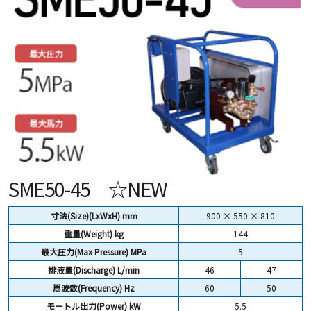
SME50-45 ☆NEW
寸法(Size)(LxWxH) mm
900 × 550 × 810
重量(Weight)
kg
144
最大圧力(Max Pressure) MPa
5
排液量(Discharge) L/min
46
47
周波数(Frequency) Hz
60
50
モートル出力(Power) kW
5.5