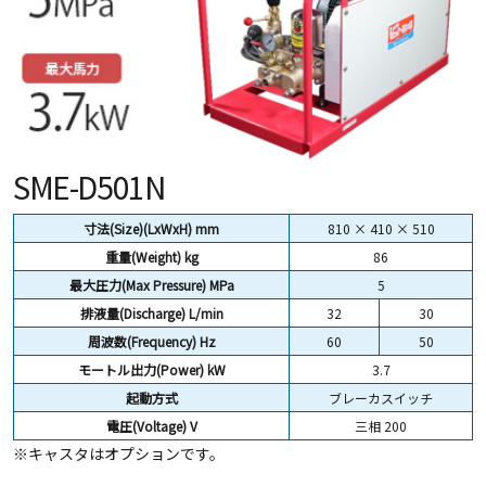
SME-D501N
寸法(Size)(LxWxH) mm
810 × 410 × 510
重量(Weight)
kg
86
最大圧力(Max Pressure) MPa
5
排液量(Discharge) L/min
32
30
周波数(Frequency) Hz
60
50
モートル出力(Power) kW
3.7
起動方式
ブレーカスイッチ
電圧(Voltage) V
三相 200
※キャスタはオプションです。