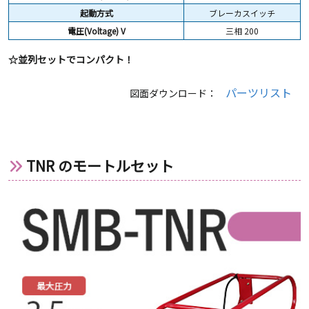
起動方式
ブレーカスイッチ
電圧(Voltage) V
三相 200
☆並列セットでコンパクト！
パーツリスト
図面ダウンロード：
TNR のモートルセット