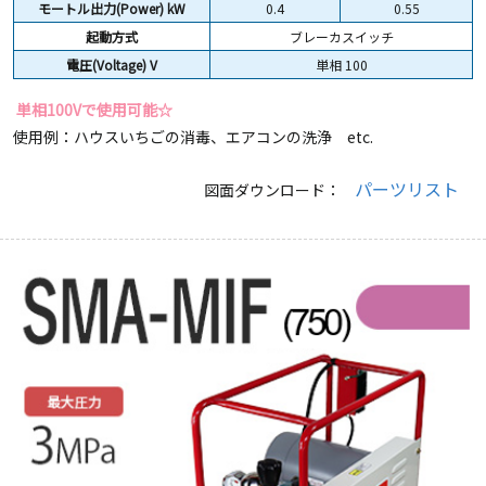
モートル出力(Power) kW
0.4
0.55
起動方式
ブレーカスイッチ
電圧(Voltage) V
単相 100
単相100Vで使用可能☆
使用例：ハウスいちごの消毒、エアコンの洗浄 etc.
パーツリスト
図面ダウンロード：