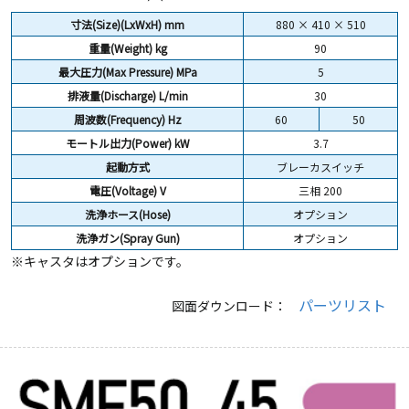
寸法(Size)(LxWxH) mm
880 × 410 × 510
重量(Weight)
kg
90
最大圧力(Max Pressure) MPa
5
排液量(Discharge) L/min
30
周波数(Frequency) Hz
60
50
モートル出力(Power) kW
3.7
起動方式
ブレーカスイッチ
電圧(Voltage) V
三相 200
洗浄ホース(Hose)
オプション
洗浄ガン(Spray Gun)
オプション
※キャスタはオプションです。
パーツリスト
図面ダウンロード：