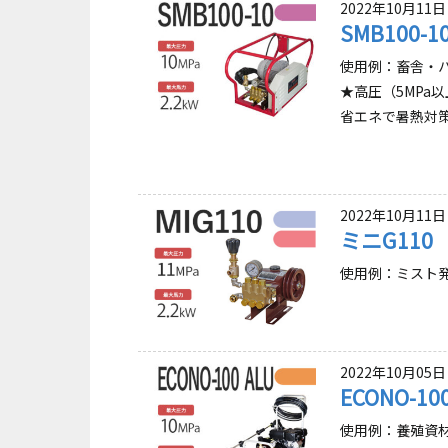
2022年10月11日
SMB100-1
使用例：畜舎・ハ
★高圧（5MPa
省エネで暑熱対
2022年10月11日
ミニG110
使用例：ミスト発
2022年10月05日
ECONO-100
使用例：養殖資材