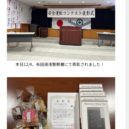
本日12/4、有田湯浅警察署にて表彰されました！