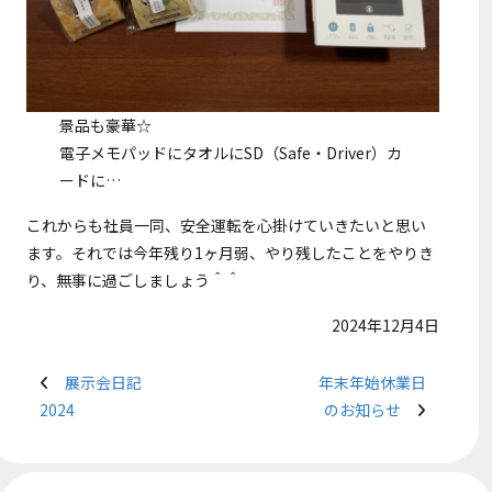
景品も豪華☆
電子メモパッドにタオルにSD（Safe・Driver）カ
ードに…
これからも社員一同、安全運転を心掛けていきたいと思い
ます。それでは今年残り1ヶ月弱、やり残したことをやりき
り、無事に過ごしましょう＾＾
2024年12月4日
展示会日記
年末年始休業日
2024
のお知らせ