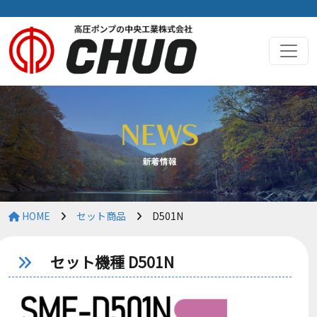
HOME
セット商品
D501N
セット機種 D501N